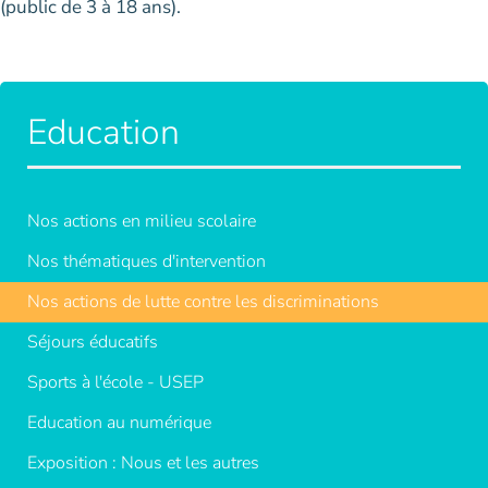
(public de 3 à 18 ans).
Education
Nos actions en milieu scolaire
Nos thématiques d'intervention
Nos actions de lutte contre les discriminations
Séjours éducatifs
Sports à l'école - USEP
Education au numérique
Exposition : Nous et les autres